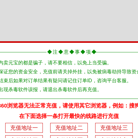
◆注◆意◆事◆项◆
内卖元宝的都是骗子，请不要相信，以免上当受骗。
保证您的资金安全，充值前请关掉外挂，以免被病毒劫持导致资
结束后如果对订单结果有疑问请记住订单ID，咨询平台客服。
出现杀毒软件误报，请退出杀毒软件后再充值。
或360浏览器无法正常充值，请使用其它浏览器，例如：搜
在下面选择一条打开最快的线路进行充值
充值地址一
充值地址二
充值地址三