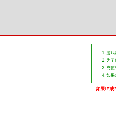
游戏
为了
充值
如果
如果IE