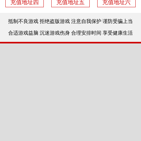
充值地址四
充值地址五
充值地址六
抵制不良游戏 拒绝盗版游戏 注意自我保护 谨防受骗上当
合适游戏益脑 沉迷游戏伤身 合理安排时间 享受健康生活