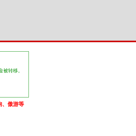
金被转移。
狗、傲游等